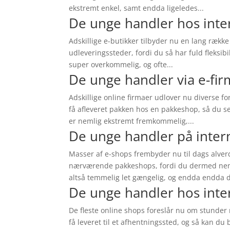
ekstremt enkel, samt endda ligeledes...
De unge handler hos inte
Adskillige e-butikker tilbyder nu en lang rækk
udleveringssteder, fordi du så har fuld fleksibi
super overkommelig, og ofte...
De unge handler via e-fi
Adskillige online firmaer udlover nu diverse f
få afleveret pakken hos en pakkeshop, så du se
er nemlig ekstremt fremkommelig,...
De unge handler på inter
Masser af e-shops frembyder nu til dags alver
nærværende pakkeshops, fordi du dermed nemt
altså temmelig let gængelig, og endda endda d
De unge handler hos inte
De fleste online shops foreslår nu om stunder 
få leveret til et afhentningssted, og så kan du 