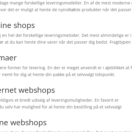
re dage mange forskellige leveringsmodeller. En af de mest moderne 
vor det er muligt at hente de nyindkøbte produkter når det passer
line shops
en hel del forskellige leveringsmetoder. Det mest almindelige er i
gør at du kan hente dine varer når det passer dig bedst. Fragttypen
rmaer
ere former for levering. En der er meget anvendt er i øjeblikket at 
 nemt for dig at hente din pakke på et selvvalgt tidspunkt.
ternet webshops
digvis et bredt udvalg af leveringsmuligheder. En favorit er
du selv har mulighed for at hente din bestilling på et selvvalgt
ine webshops