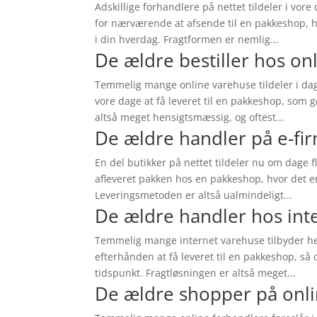
Adskillige forhandlere på nettet tildeler i vo
for nærværende at afsende til en pakkeshop, h
i din hverdag. Fragtformen er nemlig...
De ældre bestiller hos on
Temmelig mange online varehuse tildeler i dag 
vore dage at få leveret til en pakkeshop, som 
altså meget hensigtsmæssig, og oftest...
De ældre handler på e-fi
En del butikker på nettet tildeler nu om dage fl
afleveret pakken hos en pakkeshop, hvor det er
Leveringsmetoden er altså ualmindeligt...
De ældre handler hos in
Temmelig mange internet varehuse tilbyder hel
efterhånden at få leveret til en pakkeshop, så 
tidspunkt. Fragtløsningen er altså meget...
De ældre shopper på onl