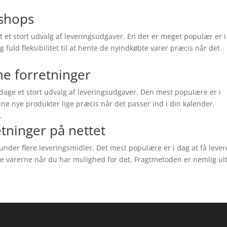
shops
et stort udvalg af leveringsudgaver. En der er meget populær er i
ig fuld fleksibilitet til at hente de nyindkøbte varer præcis når det
ne forretninger
 dage et stort udvalg af leveringsudgaver. Den mest populære er i
ine nye produkter lige præcis når det passer ind i din kalender.
.
tninger på nettet
nder flere leveringsmidler. Det mest populære er i dag at få levere
 varerne når du har mulighed for det. Fragtmetoden er nemlig ul