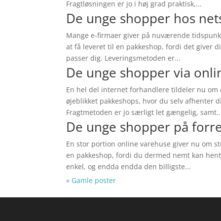
Fragtløsningen er jo i høj grad praktisk,...
De unge shopper hos net
Mange e-firmaer giver på nuværende tidspunkt 
at få leveret til en pakkeshop, fordi det giver d
passer dig. Leveringsmetoden er...
De unge shopper via onli
En hel del internet forhandlere tildeler nu om
øjeblikket pakkeshops, hvor du selv afhenter d
Fragtmetoden er jo særligt let gængelig, samt..
De unge shopper på forre
En stor portion online varehuse giver nu om stu
en pakkeshop, fordi du dermed nemt kan hente
enkel, og endda endda den billigste...
« Gamle poster