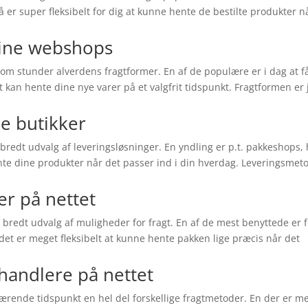
 er super fleksibelt for dig at kunne hente de bestilte produkter n
nline webshops
 om stunder alverdens fragtformer. En af de populære er i dag at f
 kan hente dine nye varer på et valgfrit tidspunkt. Fragtformen er 
ne butikker
 bredt udvalg af leveringsløsninger. En yndling er p.t. pakkeshops,
hente dine produkter når det passer ind i din hverdag. Leveringsme
er på nettet
t bredt udvalg af muligheder for fragt. En af de mest benyttede er 
r det er meget fleksibelt at kunne hente pakken lige præcis når det
handlere på nettet
rende tidspunkt en hel del forskellige fragtmetoder. En der er m