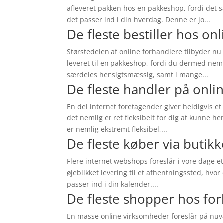
afleveret pakken hos en pakkeshop, fordi det så
det passer ind i din hverdag. Denne er jo...
De fleste bestiller hos o
Størstedelen af online forhandlere tilbyder nu
leveret til en pakkeshop, fordi du dermed nemt
særdeles hensigtsmæssig, samt i mange...
De fleste handler på onli
En del internet foretagender giver heldigvis et
det nemlig er ret fleksibelt for dig at kunne 
er nemlig ekstremt fleksibel,...
De fleste køber via butikk
Flere internet webshops foreslår i vore dage e
øjeblikket levering til et afhentningssted, hvo
passer ind i din kalender....
De fleste shopper hos for
En masse online virksomheder foreslår på nuvæ