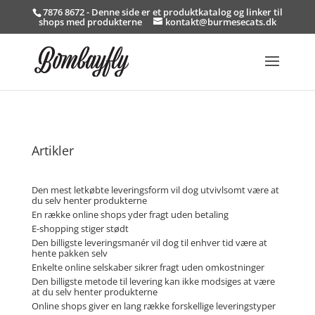
7876 8672 - Denne side er et produktkatalog og linker til
shops med produkterne
kontakt@burmesecats.dk
Artikler
Den mest letkøbte leveringsform vil dog utvivlsomt være at
du selv henter produkterne
En række online shops yder fragt uden betaling
E-shopping stiger stødt
Den billigste leveringsmanér vil dog til enhver tid være at
hente pakken selv
Enkelte online selskaber sikrer fragt uden omkostninger
Den billigste metode til levering kan ikke modsiges at være
at du selv henter produkterne
Online shops giver en lang række forskellige leveringstyper