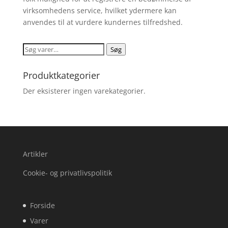
virksomhedens service, hvilket ydermere kan
anvendes til at vurdere kundernes tilfredshed.
Søg
Søg
efter:
Produktkategorier
Der eksisterer ingen varekategorier.
Artikler
Cookie- og privatlivspolitik
Forside
Varer