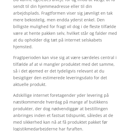
sendt til din hjemmeadresse eller til din
arbejdsplads. Fragtformen viser sig jævnligt en tak
mere bekostelig, men endda yderst enkel. Den
billigste mulighed for fragt vil dog i de fleste tilfælde
være at hente pakken selv, hvilket står og falder med
at du opholder dig tæt på internet selskabets
hjemsted.
Fragtperioden kan vise sig at være særdeles central i
tilfælde af at vi mangler produktet med det samme,
så i det øjemed er det tydeligvis relevant at du
besigtiger den estimerede leveringsdato for det
aktuelle produkt.
Adskillige internet foretagender yder levering på
næstkommende hverdag på mange af butikkens
produkter, der dog nødvendiggør at bestillingen
anbringes inden et fastsat tidspunkt, således at de
med sikkerhed kan nå at få produktet pakket før
logistikmedarbejderne har fyraften.