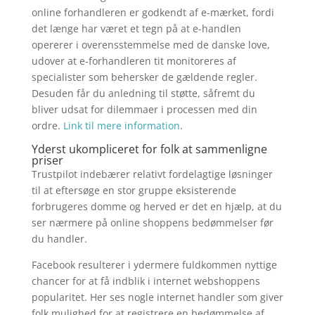
online forhandleren er godkendt af e-mærket, fordi
det længe har været et tegn på at e-handlen
opererer i overensstemmelse med de danske love,
udover at e-forhandleren tit monitoreres af
specialister som behersker de gældende regler.
Desuden får du anledning til støtte, såfremt du
bliver udsat for dilemmaer i processen med din
ordre.
Link til mere information
.
Yderst ukompliceret for folk at sammenligne
priser
Trustpilot indebærer relativt fordelagtige løsninger
til at eftersøge en stor gruppe eksisterende
forbrugeres domme og herved er det en hjælp, at du
ser nærmere på online shoppens bedømmelser før
du handler.
Facebook resulterer i ydermere fuldkommen nyttige
chancer for at få indblik i internet webshoppens
popularitet. Her ses nogle internet handler som giver
folk mulighed for at registrere en bedømmelse af