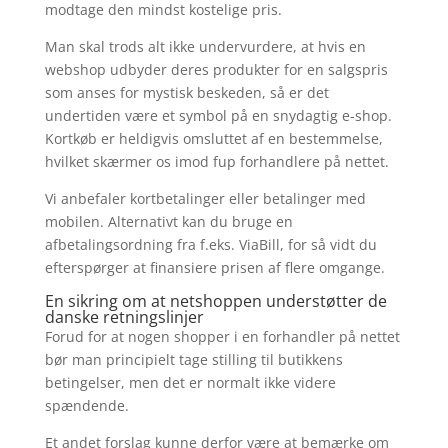
modtage den mindst kostelige pris.
Man skal trods alt ikke undervurdere, at hvis en
webshop udbyder deres produkter for en salgspris
som anses for mystisk beskeden, så er det
undertiden være et symbol på en snydagtig e-shop.
Kortkøb er heldigvis omsluttet af en bestemmelse,
hvilket skærmer os imod fup forhandlere på nettet.
Vi anbefaler kortbetalinger eller betalinger med
mobilen. Alternativt kan du bruge en
afbetalingsordning fra f.eks. ViaBill, for så vidt du
efterspørger at finansiere prisen af flere omgange.
En sikring om at netshoppen understøtter de
danske retningslinjer
Forud for at nogen shopper i en forhandler på nettet
bør man principielt tage stilling til butikkens
betingelser, men det er normalt ikke videre
spændende.
Et andet forslag kunne derfor være at bemærke om