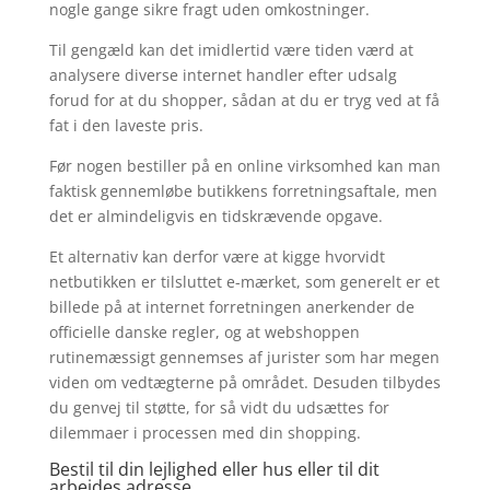
nogle gange sikre fragt uden omkostninger.
Til gengæld kan det imidlertid være tiden værd at
analysere diverse internet handler efter udsalg
forud for at du shopper, sådan at du er tryg ved at få
fat i den laveste pris.
Før nogen bestiller på en online virksomhed kan man
faktisk gennemløbe butikkens forretningsaftale, men
det er almindeligvis en tidskrævende opgave.
Et alternativ kan derfor være at kigge hvorvidt
netbutikken er tilsluttet e-mærket, som generelt er et
billede på at internet forretningen anerkender de
officielle danske regler, og at webshoppen
rutinemæssigt gennemses af jurister som har megen
viden om vedtægterne på området. Desuden tilbydes
du genvej til støtte, for så vidt du udsættes for
dilemmaer i processen med din shopping.
Bestil til din lejlighed eller hus eller til dit
arbejdes adresse