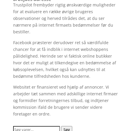
Trustpilot frembyder rigtig ønskværdige muligheder
for at evaluere en række øvrige brugeres
observationer og herved tilrådes det, at du ser
nærmere på internet firmaets bedømmelser før du
bestiller.
Facebook præsterer derudover ret så værdifulde
chancer for at få indblik i internet webshoppens
pålidelighed. Herinde ser vi faktisk online butikker
hvor det er muligt at tilkendegive en bedømmelse af
købsoplevelsen, hvilket også kan udnyttes til at
bedømme tilfredsheden hos kunderne.
Websitet er finansieret ved hjælp af annoncer. Vi
arbejder tæt sammen med adskillige internet firmaer
og formidler forretningernes tilbud, og indtjener
kommission ifald de brugere vi sender videre
foretager en ordre.
Søg
Søg