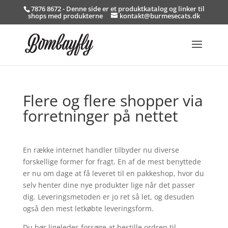
7876 8672 - Denne side er et produktkatalog og linker til
shops med produkterne
kontakt@burmesecats.dk
Flere og flere shopper via
forretninger på nettet
En række internet handler tilbyder nu diverse
forskellige former for fragt. En af de mest benyttede
er nu om dage at få leveret til en pakkeshop, hvor du
selv henter dine nye produkter lige når det passer
dig. Leveringsmetoden er jo ret så let, og desuden
også den mest letkøbte leveringsform.
Du bør ligeledes forsøge at bestille ordren til