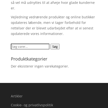
så vel må udnyttes til at afveje hvor glade kunderne
er.
Vejledning vedrørende produkter og online butikker
opdateres løbende, men vi tager forbehold for
rettelser der er blevet udarbejdet efter at vi senest
opdaterede vores informationer.
Søg
Søg
efter:
Produktkategorier
Der eksisterer ingen varekategorier.
Artikler
Cookie- og privatlivspolitik