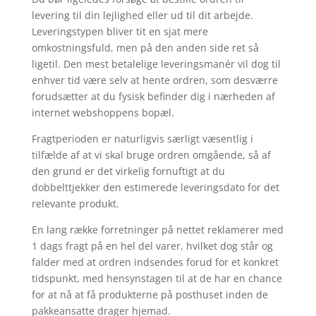
levering til din lejlighed eller ud til dit arbejde.
Leveringstypen bliver tit en sjat mere
omkostningsfuld, men på den anden side ret så
ligetil. Den mest betalelige leveringsmanér vil dog til
enhver tid være selv at hente ordren, som desværre
forudsætter at du fysisk befinder dig i nærheden af
internet webshoppens bopæl.
Fragtperioden er naturligvis særligt væsentlig i
tilfælde af at vi skal bruge ordren omgående, så af
den grund er det virkelig fornuftigt at du
dobbelttjekker den estimerede leveringsdato for det
relevante produkt.
En lang række forretninger på nettet reklamerer med
1 dags fragt på en hel del varer, hvilket dog står og
falder med at ordren indsendes forud for et konkret
tidspunkt, med hensynstagen til at de har en chance
for at nå at få produkterne på posthuset inden de
pakkeansatte drager hjemad.