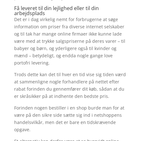
Få leveret til din lejlighed eller til din
arbejdsplads
Det er i dag virkelig nemt for forbrugerne at søge
information om priser fra diverse internet selskaber
og til tak har mange online firmaer ikke kunne lade
være med at trykke salgspriserne på deres varer – til
babyer og børn, og yderligere også til kvinder og
mænd – betydeligt, og endda nogle gange love
portofri levering.
Trods dette kan det til hver en tid vise sig tiden værd
at sammenligne nogle forhandlere på nettet efter
rabat forinden du gennemfører dit køb, sådan at du
er skråsikker på at indhente den bedste pris.
Forinden nogen bestiller i en shop burde man for at
være på den sikre side sætte sig ind i netshoppens
handelsvilkår, men det er bare en tidskrævende
opgave.