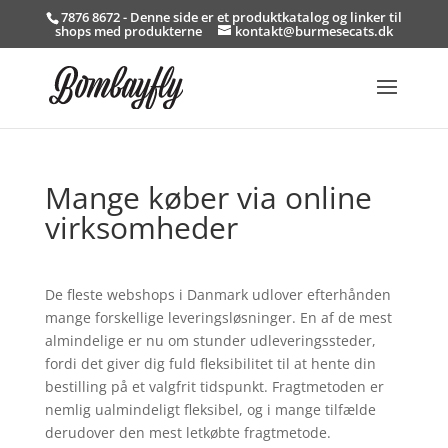
7876 8672 - Denne side er et produktkatalog og linker til
shops med produkterne
kontakt@burmesecats.dk
Mange køber via online
virksomheder
De fleste webshops i Danmark udlover efterhånden
mange forskellige leveringsløsninger. En af de mest
almindelige er nu om stunder udleveringssteder,
fordi det giver dig fuld fleksibilitet til at hente din
bestilling på et valgfrit tidspunkt. Fragtmetoden er
nemlig ualmindeligt fleksibel, og i mange tilfælde
derudover den mest letkøbte fragtmetode.