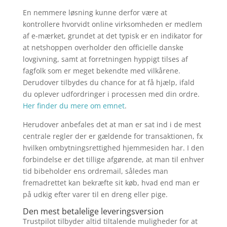
En nemmere løsning kunne derfor være at
kontrollere hvorvidt online virksomheden er medlem
af e-mærket, grundet at det typisk er en indikator for
at netshoppen overholder den officielle danske
lovgivning, samt at forretningen hyppigt tilses af
fagfolk som er meget bekendte med vilkårene.
Derudover tilbydes du chance for at få hjælp, ifald
du oplever udfordringer i processen med din ordre.
Her finder du mere om emnet
.
Herudover anbefales det at man er sat ind i de mest
centrale regler der er gældende for transaktionen, fx
hvilken ombytningsrettighed hjemmesiden har. I den
forbindelse er det tillige afgørende, at man til enhver
tid bibeholder ens ordremail, således man
fremadrettet kan bekræfte sit køb, hvad end man er
på udkig efter varer til en dreng eller pige.
Den mest betalelige leveringsversion
Trustpilot tilbyder altid tiltalende muligheder for at