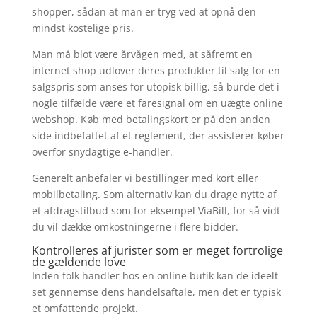
shopper, sådan at man er tryg ved at opnå den
mindst kostelige pris.
Man må blot være årvågen med, at såfremt en
internet shop udlover deres produkter til salg for en
salgspris som anses for utopisk billig, så burde det i
nogle tilfælde være et faresignal om en uægte online
webshop. Køb med betalingskort er på den anden
side indbefattet af et reglement, der assisterer køber
overfor snydagtige e-handler.
Generelt anbefaler vi bestillinger med kort eller
mobilbetaling. Som alternativ kan du drage nytte af
et afdragstilbud som for eksempel ViaBill, for så vidt
du vil dække omkostningerne i flere bidder.
Kontrolleres af jurister som er meget fortrolige
de gældende love
Inden folk handler hos en online butik kan de ideelt
set gennemse dens handelsaftale, men det er typisk
et omfattende projekt.