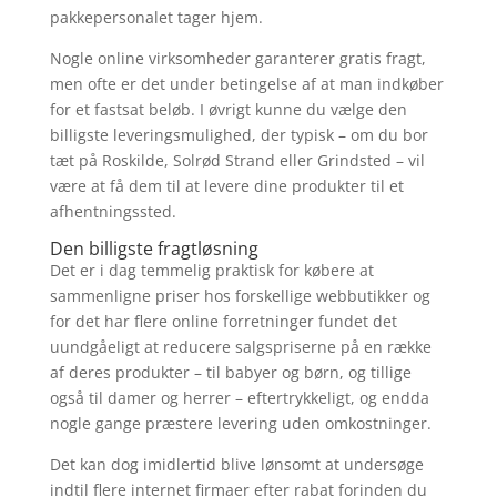
pakkepersonalet tager hjem.
Nogle online virksomheder garanterer gratis fragt,
men ofte er det under betingelse af at man indkøber
for et fastsat beløb. I øvrigt kunne du vælge den
billigste leveringsmulighed, der typisk – om du bor
tæt på Roskilde, Solrød Strand eller Grindsted – vil
være at få dem til at levere dine produkter til et
afhentningssted.
Den billigste fragtløsning
Det er i dag temmelig praktisk for købere at
sammenligne priser hos forskellige webbutikker og
for det har flere online forretninger fundet det
uundgåeligt at reducere salgspriserne på en række
af deres produkter – til babyer og børn, og tillige
også til damer og herrer – eftertrykkeligt, og endda
nogle gange præstere levering uden omkostninger.
Det kan dog imidlertid blive lønsomt at undersøge
indtil flere internet firmaer efter rabat forinden du