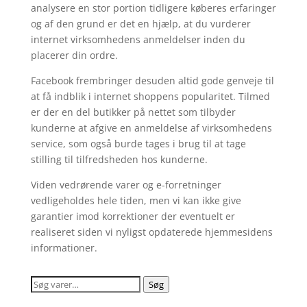
analysere en stor portion tidligere køberes erfaringer
og af den grund er det en hjælp, at du vurderer
internet virksomhedens anmeldelser inden du
placerer din ordre.
Facebook frembringer desuden altid gode genveje til
at få indblik i internet shoppens popularitet. Tilmed
er der en del butikker på nettet som tilbyder
kunderne at afgive en anmeldelse af virksomhedens
service, som også burde tages i brug til at tage
stilling til tilfredsheden hos kunderne.
Viden vedrørende varer og e-forretninger
vedligeholdes hele tiden, men vi kan ikke give
garantier imod korrektioner der eventuelt er
realiseret siden vi nyligst opdaterede hjemmesidens
informationer.
Søg
Søg
efter: