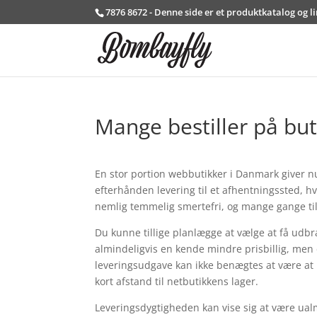
7876 8672 - Denne side er et produktkatalog og l
Mange bestiller på but
En stor portion webbutikker i Danmark giver 
efterhånden levering til et afhentningssted, hv
nemlig temmelig smertefri, og mange gange til
Du kunne tillige planlægge at vælge at få udbra
almindeligvis en kende mindre prisbillig, men
leveringsudgave kan ikke benægtes at være at 
kort afstand til netbutikkens lager.
Leveringsdygtigheden kan vise sig at være ual