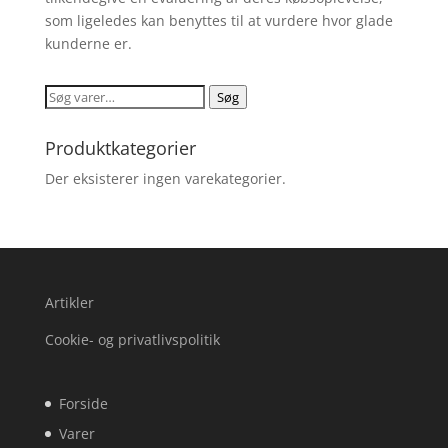
som ligeledes kan benyttes til at vurdere hvor glade
kunderne er.
Søg
Søg
efter:
Produktkategorier
Der eksisterer ingen varekategorier.
Artikler
Cookie- og privatlivspolitik
Forside
Varer