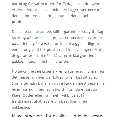
har brug for varen inden for få dage, og i det øjemed
er det uden tvivl essentielt at vi kigger nærmere på
den estimerede leveringsdato på det aktuelle
produkt.
De fleste
online outlets
stiller garanti om dag-til-dag
levering på deres primære varenumre, men vær obs
på at det er påkrævet at ordren aflægges tidligere
end et angivent tidspunkt, med hensynstagen til at
de garanteret kan nå at få varerne klargjort før
pakkepersonalet holder fyraften.
Nogle online selskaber sikrer gratis levering, men for
det meste kun hvis der købes for en fastsat sum.
Som alternativ bør man udvælge den mest betalelige
leveringsmulighed, som typisk – om du er tæt på
Køge, Odder eller Hammel – vil blive at få
fragtfirmaet til at levere din bestilling til en
pakkeshop.
Meget smertefrit for os alle at finde de laveste