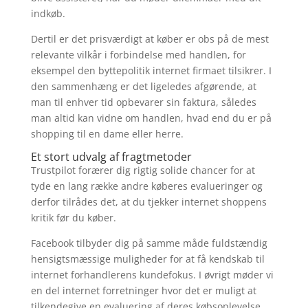
indkøb.
Dertil er det prisværdigt at køber er obs på de mest
relevante vilkår i forbindelse med handlen, for
eksempel den byttepolitik internet firmaet tilsikrer. I
den sammenhæng er det ligeledes afgørende, at
man til enhver tid opbevarer sin faktura, således
man altid kan vidne om handlen, hvad end du er på
shopping til en dame eller herre.
Et stort udvalg af fragtmetoder
Trustpilot forærer dig rigtig solide chancer for at
tyde en lang række andre køberes evalueringer og
derfor tilrådes det, at du tjekker internet shoppens
kritik før du køber.
Facebook tilbyder dig på samme måde fuldstændig
hensigtsmæssige muligheder for at få kendskab til
internet forhandlerens kundefokus. I øvrigt møder vi
en del internet forretninger hvor det er muligt at
tilkendegive en evaluering af deres købsoplevelse,