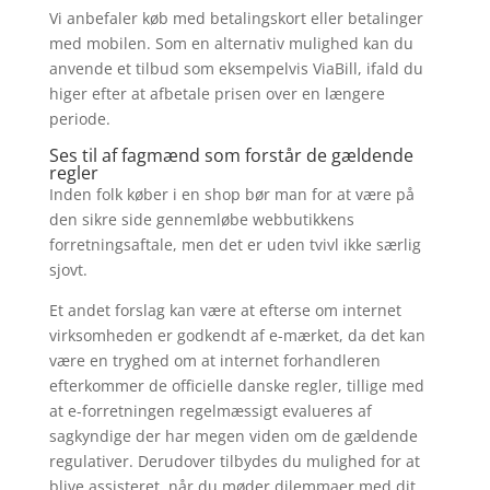
Vi anbefaler køb med betalingskort eller betalinger
med mobilen. Som en alternativ mulighed kan du
anvende et tilbud som eksempelvis ViaBill, ifald du
higer efter at afbetale prisen over en længere
periode.
Ses til af fagmænd som forstår de gældende
regler
Inden folk køber i en shop bør man for at være på
den sikre side gennemløbe webbutikkens
forretningsaftale, men det er uden tvivl ikke særlig
sjovt.
Et andet forslag kan være at efterse om internet
virksomheden er godkendt af e-mærket, da det kan
være en tryghed om at internet forhandleren
efterkommer de officielle danske regler, tillige med
at e-forretningen regelmæssigt evalueres af
sagkyndige der har megen viden om de gældende
regulativer. Derudover tilbydes du mulighed for at
blive assisteret, når du møder dilemmaer med dit