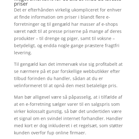
priser
Det er efterhånden virkelig ukompliceret for enhver
at finde information om priser i blandt flere e-
forretninger og til gengæld har masser af e-shops
været nødt til at presse priserne på mange af deres
produkter – til drenge og piger, samt til voksne –
betydeligt, og endda nogle gange præstere fragtfri
levering.
Til gengæld kan det immervæk vise sig profitabelt at
se nærmere på et par forskellige webbutikker efter
tilbud forinden du handler, sådan at du er
velinformeret til at opnå den mest betalelige pris.
Man bør alligevel være så påpasselig, at i tilfælde af
at en e-forretning sælger varer til en salgspris som
virker kolossalt gunstig, så bør det undertiden være
et signal om en svindel internet forhandler. Handler
med kort er dog inkluderet i et regelsæt, som støtter
kunden overfor fup online firmaer.